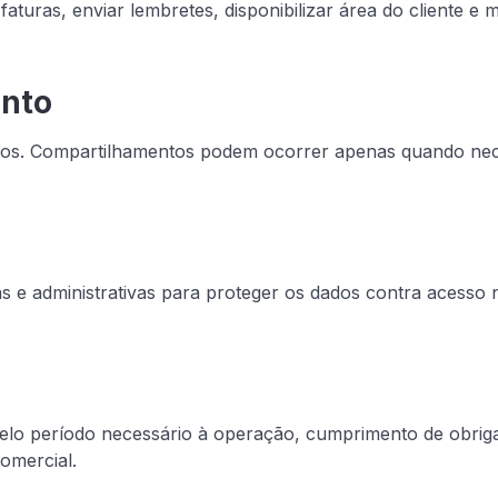
faturas, enviar lembretes, disponibilizar área do cliente 
ento
dos. Compartilhamentos podem ocorrer apenas quando nec
 e administrativas para proteger os dados contra acesso n
lo período necessário à operação, cumprimento de obriga
comercial.