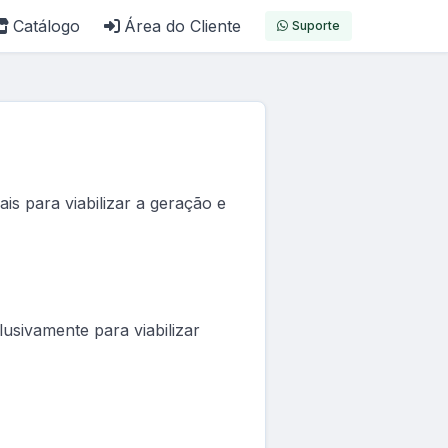
Catálogo
Área do Cliente
Suporte
is para viabilizar a geração e
usivamente para viabilizar