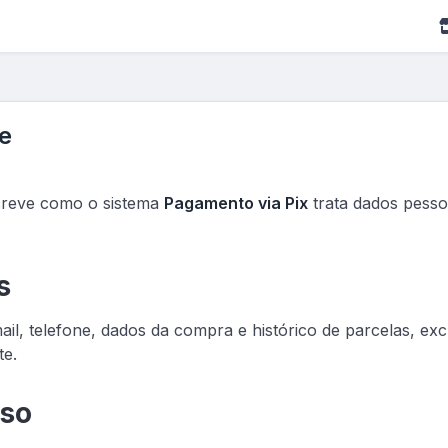
de
screve como o sistema
Pagamento via Pix
trata dados pessoa
s
l, telefone, dados da compra e histórico de parcelas, excl
te.
uso