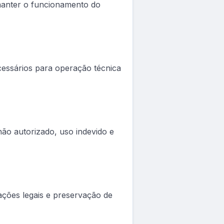
e manter o funcionamento do
essários para operação técnica
ão autorizado, uso indevido e
ções legais e preservação de