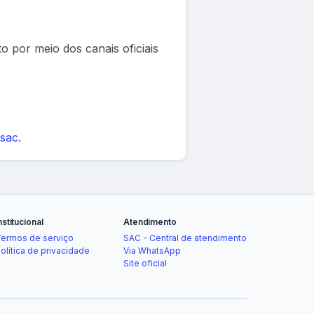
to por meio dos canais oficiais
/sac
.
nstitucional
Atendimento
ermos de serviço
SAC - Central de atendimento
olítica de privacidade
Via WhatsApp
Site oficial