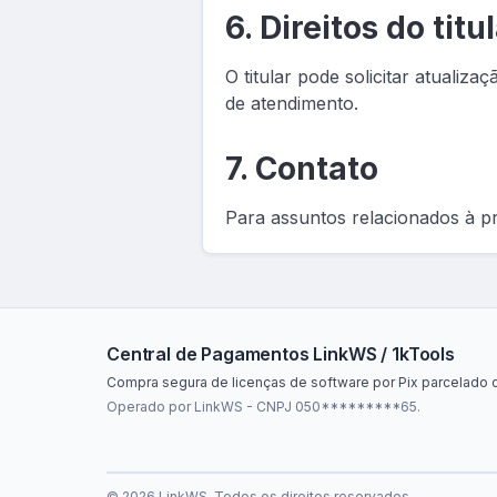
6. Direitos do titu
O titular pode solicitar atualiz
de atendimento.
7. Contato
Para assuntos relacionados à p
Central de Pagamentos LinkWS / 1kTools
Compra segura de licenças de software por Pix parcelado o
Operado por LinkWS - CNPJ 050*********65.
© 2026 LinkWS. Todos os direitos reservados.