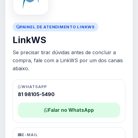
PAINEL DE ATENDIMENTO LINKWS
LinkWS
Se precisar tirar dúvidas antes de concluir a
compra, fale com a LinkWS por um dos canais
abaixo.
WHATSAPP
81 98105-5490
Falar no WhatsApp
E-MAIL