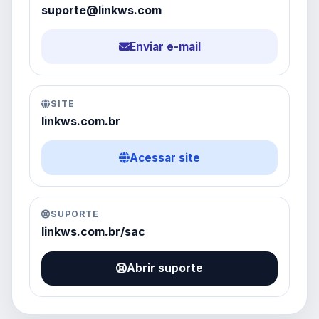
suporte@linkws.com
Enviar e-mail
SITE
linkws.com.br
Acessar site
SUPORTE
linkws.com.br/sac
Abrir suporte