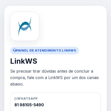
PAINEL DE ATENDIMENTO LINKWS
LinkWS
Se precisar tirar dúvidas antes de concluir a
compra, fale com a LinkWS por um dos canais
abaixo.
WHATSAPP
81 98105-5490