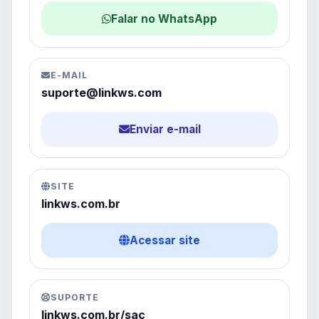
Falar no WhatsApp
E-MAIL
suporte@linkws.com
Enviar e-mail
SITE
linkws.com.br
Acessar site
SUPORTE
linkws.com.br/sac