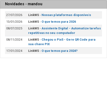
Novidades - mandou
27/07/2026
LinkWS
-
Nossas plataformas disponíveis
13/01/2026
LinkWS
-
O que temos para 2026
08/07/2025
LinkWS
-
Assistente Digital - Automatize tarefas
repetitivas no seu computador
08/11/2024
LinkWS
-
Chegou o Pix5 - Gere QR Code para
sua chave PIX
17/01/2024
LinkWS
-
O que temos para 2024?